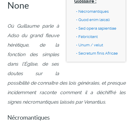
Glossaire :
None
Nécromantiques
Quod enim laicali
Où Guillaume parle à
Sed opera sapientiae
Adso du grand fleuve
Fébricitant
hérétique, de la
Unum / velut
Secretum finis Africae
fonction des simples
dans l’Église, de ses
doutes sur la
possibilité de connaître des lois générales, et presque
incidemment raconte comment il a déchiffré les
signes nécromantiques laissés par Venantius.
Nécromantiques