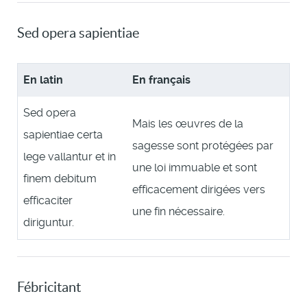
Sed opera sapientiae
En latin
En français
Sed opera
Mais les œuvres de la
sapientiae certa
sagesse sont protégées par
lege vallantur et in
une loi immuable et sont
finem debitum
efficacement dirigées vers
efficaciter
une fin nécessaire.
diriguntur.
Fébricitant