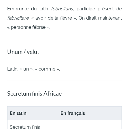
Emprunté du latin
febricitans
, participe présent de
febricitare
, « avoir de la fièvre ». On dirait maintenant
« personne fébrile ».
Unum / velut
Latin, « un », « comme ».
Secretum finis Africae
En latin
En français
Secretum finis