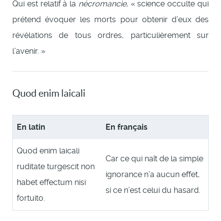
Qui est relatif à la
nécromancie
, « science occulte qui
prétend évoquer les morts pour obtenir d’eux des
révélations de tous ordres, particulièrement sur
l’avenir. »
Quod enim laicali
En latin
En français
Quod enim laicali
Car ce qui naît de la simple
ruditate turgescit non
ignorance n’a aucun effet,
habet effectum nisi
si ce n’est celui du hasard.
fortuito.