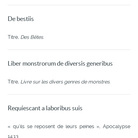
De bestiis
Titre,
Des Bêtes
.
Liber monstrorum de diversis generibus
Titre,
Livre sur les divers genres de monstres
.
Requiescant a laboribus suis
« qu’ils se reposent de leurs peines », Apocalypse
14:13