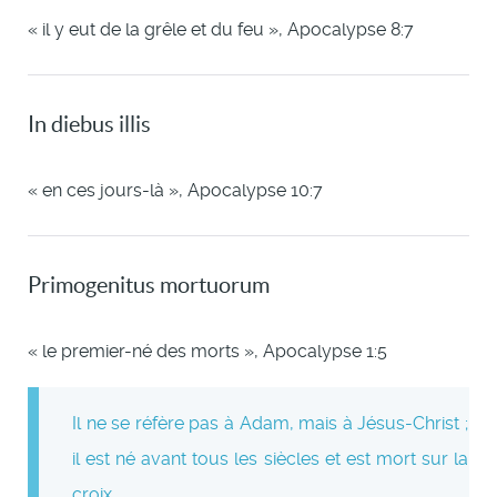
« il y eut de la grêle et du feu », Apocalypse 8:7
In diebus illis
« en ces jours-là », Apocalypse 10:7
Primogenitus mortuorum
« le premier-né des morts », Apocalypse 1:5
Il ne se réfère pas à Adam, mais à Jésus-Christ ;
il est né avant tous les siècles et est mort sur la
croix.