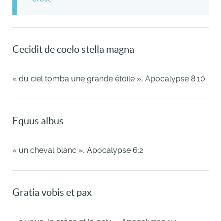
Cecidit de coelo stella magna
« du ciel tomba une grande étoile », Apocalypse 8:10
Equus albus
« un cheval blanc », Apocalypse 6:2
Gratia vobis et pax