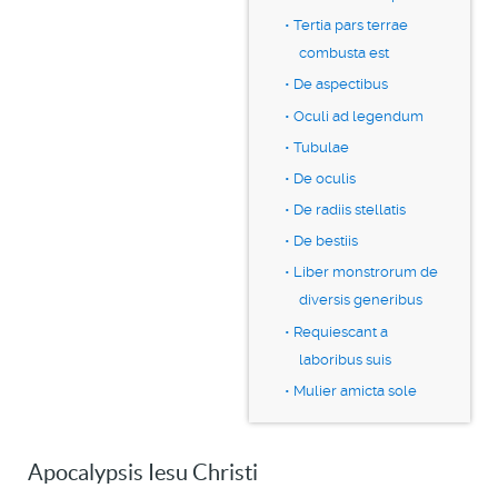
Tertia pars terrae
combusta est
De aspectibus
Oculi ad legendum
Tubulae
De oculis
De radiis stellatis
De bestiis
Liber monstrorum de
diversis generibus
Requiescant a
laboribus suis
Mulier amicta sole
Apocalypsis Iesu Christi