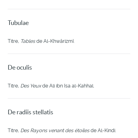
Tubulae
Titre,
Tables
de Al-Khwârizmî.
De oculis
Titre,
Des Yeux
de Ali ibn Isa al-Kahhal.
De radiis stellatis
Titre,
Des Rayons venant des étoiles
de Al-Kindi.