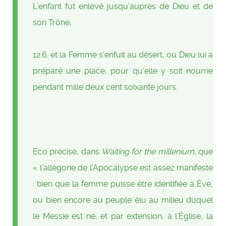
L’enfant fut enlevé jusqu’auprès de Dieu et de
son Trône,
12.6. et la Femme s’enfuit au désert, où Dieu lui a
préparé une place, pour qu’elle y soit nourrie
pendant mille deux cent soixante jours.
Eco précise, dans
Waiting for the millenium
, que
« l’allégorie de l’Apocalypse est assez manifeste
: bien que la femme puisse être identifiée à Ève,
ou bien encore au peuple élu au milieu duquel
le Messie est né, et par extension, à l’Église, la