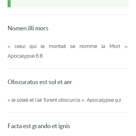
Nomen illi mors
« celui qui le montait se nomme la Mort »,
Apocalypse 6:8
Obscuratus est sol et aer
« le soleil et l’air furent obscurcis », Apocalypse 9:2
Facta est grando et ignis