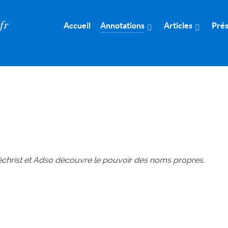
𝑟
Accueil
Annotations
Articles
Prés
échrist et Adso découvre le pouvoir des noms propres.