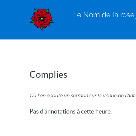
Le Nom de la rose.𝑓
Complies
Où l’on écoute un sermon sur la venue de l’Ant
Pas d’annotations à cette heure.