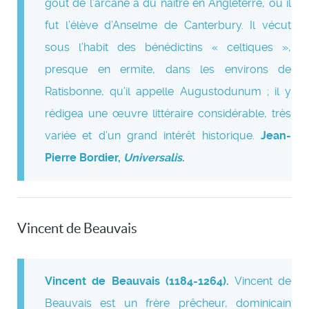
goût de l’arcane a dû naître en Angleterre, où il
fut l’élève d’Anselme de Canterbury. Il vécut
sous l’habit des bénédictins « celtiques »,
presque en ermite, dans les environs de
Ratisbonne, qu’il appelle Augustodunum ; il y
rédigea une œuvre littéraire considérable, très
variée et d’un grand intérêt historique.
Jean-
Pierre Bordier,
Universalis
.
Vincent de Beauvais
Vincent de Beauvais (1184-1264).
Vincent de
Beauvais est un frère prêcheur, dominicain