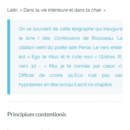
Latin, « Dans ta vie intérieure et dans ta chair. »
On se souvient de cette épigraphe qui inaugure
le livre I des
Confessions
de Rousseau. La
citation vient du poète latin Perse. Le vers entier
est « Ego te intus et in cute novi » (
Satires
, III,
vers 30 - « Moi, je te connais par cœur »).
Difficile de croire qu’Eco n’ait pas ces
hypotextes en tête lorsqu’il écrit ce chapitre.
Principium contentionis