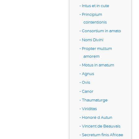
Intus et in cute
Principium
contentionis
Consortium in amato
Nomi Divini
Propter multum
amorem
Motus in amatum
Agnus
Ovis
Canor
Thaumaturge
Viriditas
Honoré d Autun
Vincent de Beauvais
Secretum finis Africae