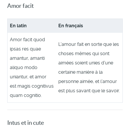
Amor facit
En latin
En français
Amor facit quod
L’amour fait en sorte que les
ipsas res quae
choses mêmes qui sont
amantur, amanti
aimées soient unies d’une
aliquo modo
certaine manière à la
uniantur, et amor
personne aimée, et l’amour
est magis cognitivus
est plus savant que le savoir.
quam cognitio.
Intus et in cute