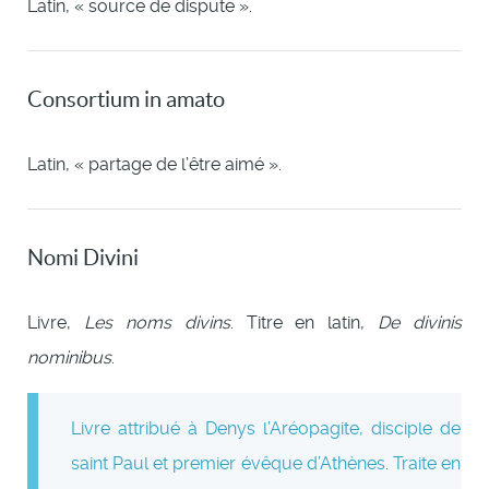
Latin, « source de dispute ».
Consortium in amato
Latin, « partage de l’être aimé ».
Nomi Divini
Livre,
Les noms divins
. Titre en latin,
De divinis
nominibus
.
Livre attribué à Denys l’Aréopagite, disciple de
saint Paul et premier évêque d’Athènes. Traite en