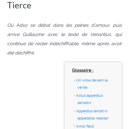
Tierce
Où Adso se débat dans les peines d’amour, puis
arrive Guillaume avec le texte de Venantius, qui
continue de rester indéchiffrable, même après avoir
été déchiffré.
Glossaire :
Un voile devant la
vérité
Actus appetitus
sensitivi
Appetitus tendit in
appetibile realiter
Amor facit