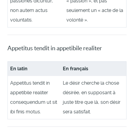
passiones dicuntur,
« passion », et pas
non autem actus
seulement un « acte de la
voluntatis.
volonté ».
Appetitus tendit in appetibile realiter
En latin
En français
Appetitus tendit in
Le désir cherche la chose
appetibile realiter
désirée, en supposant à
consequendum ut sit
juste titre que là, son désir
ibi finis motus.
sera satisfait.