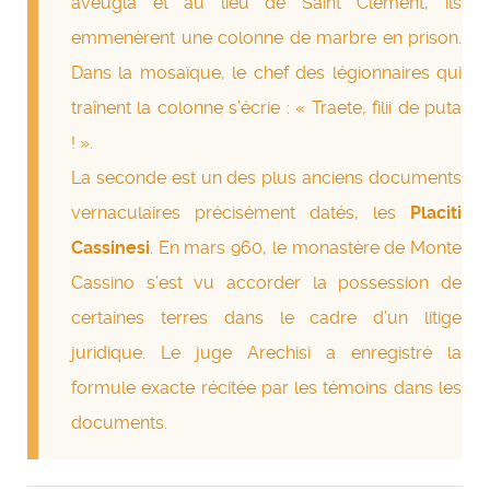
aveugla et au lieu de Saint Clément, ils
emmenèrent une colonne de marbre en prison.
Dans la mosaïque, le chef des légionnaires qui
traînent la colonne s’écrie : « Traete, filii de puta
! ».
La seconde est un des plus anciens documents
vernaculaires précisément datés, les
Placiti
Cassinesi
. En mars 960, le monastère de Monte
Cassino s’est vu accorder la possession de
certaines terres dans le cadre d’un litige
juridique. Le juge Arechisi a enregistré la
formule exacte récitée par les témoins dans les
documents.