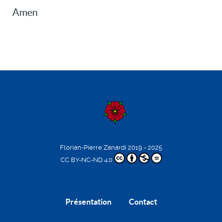
Amen
Florian-Pierre Zanardi
2019 - 2025
CC BY-NC-ND 4.0
Présentation
Contact