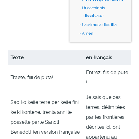
Ut cachinnis
dissolvatur
Lacrimosa dies illa
Amen
Texte
en français
Entrez, fils de pute
Traete, filii de puta!
!
Je sais que ces
Sao ko kelle terre per kelle fini
terres, délimitées
ke ki kontene, trenta anni le
par les frontières
possette parte Sancti
décrites ici, ont
Benedcti. (en version française
appartenu au