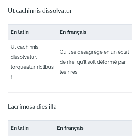
Ut cachinnis dissolvatur
En latin
En français
Ut cachinnis
Qu’il se désagrège en un éclat
dissolvatur,
de rire, qu’il soit déformé par
torqueatur rictibus
les rires.
!
Lacrimosa dies illa
En latin
En français