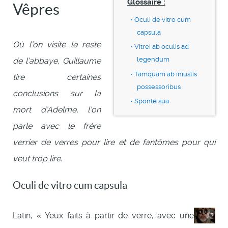
Glossaire :
Vêpres
Oculi de vitro cum
capsula
Où l’on visite le reste
Vitrei ab oculis ad
legendum
de l’abbaye, Guillaume
Tamquam ab iniustis
tire certaines
possessoribus
conclusions sur la
Sponte sua
mort d’Adelme, l’on
parle avec le frère
verrier de verres pour lire et de fantômes pour qui
veut trop lire.
Oculi de vitro cum capsula
Latin, « Yeux faits à partir de verre, avec une