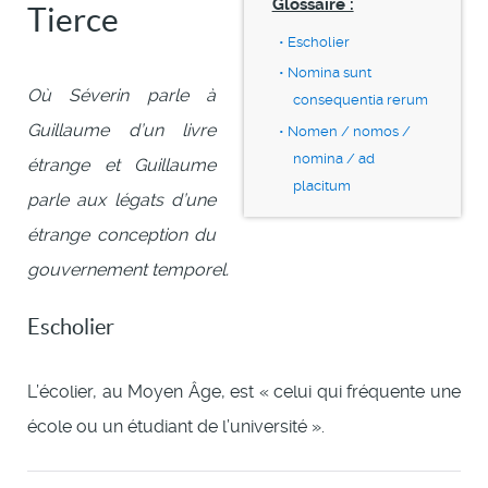
Glossaire :
Tierce
Escholier
Nomina sunt
Où Séverin parle à
consequentia rerum
Guillaume d’un livre
Nomen / nomos /
nomina / ad
étrange et Guillaume
placitum
parle aux légats d’une
étrange conception du
gouvernement temporel.
Escholier
L’écolier, au Moyen Âge, est « celui qui fréquente une
école ou un étudiant de l’université ».